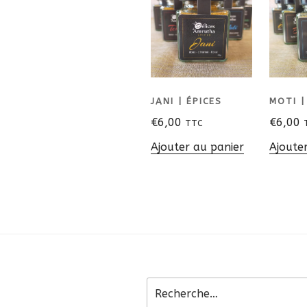
JANI | ÉPICES
MOTI |
€
6,00
€
6,00
TTC
Ajouter au panier
Ajoute
Recherche
pour