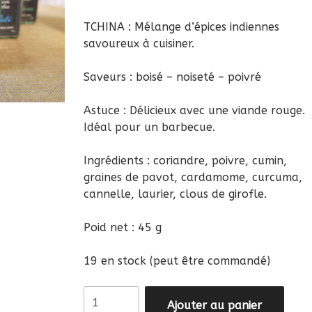
TCHINA : Mélange d’épices indiennes
savoureux à cuisiner.
Saveurs : boisé – noiseté – poivré
Astuce : Délicieux avec une viande rouge.
Idéal pour un barbecue.
Ingrédients : coriandre, poivre, cumin,
graines de pavot, cardamome, curcuma,
cannelle, laurier, clous de girofle.
Poid net : 45 g
19 en stock (peut être commandé)
quantité
Ajouter au panier
de