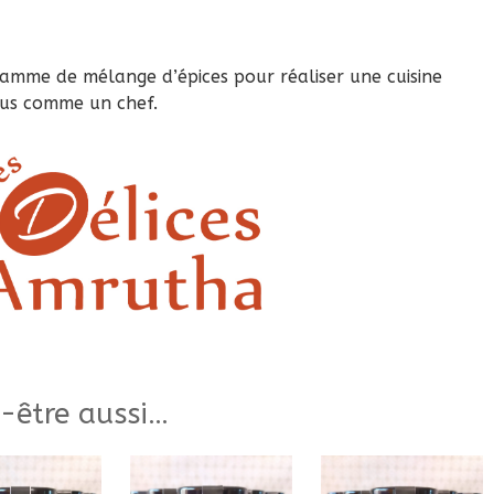
amme de mélange d’épices pour réaliser une cuisine
ous comme un chef.
-être aussi…