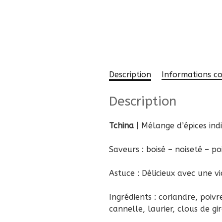
Description
Informations c
Description
Tchina |
Mélange d’épices ind
Saveurs : boisé – noiseté – po
Astuce : Délicieux avec une 
Ingrédients : coriandre, poi
cannelle, laurier, clous de gir