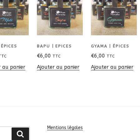
 ÉPICES
BAPU | EPICES
GYAMA | ÉPICES
€
6,00
€
6,00
TTC
TTC
TTC
r au panier
Ajouter au panier
Ajouter au panier
Mentions légales
Recherche