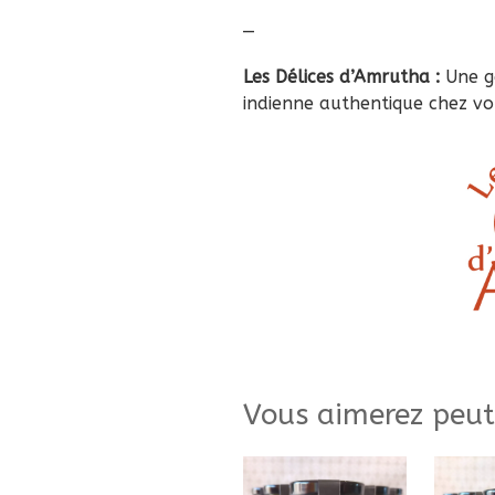
_
Les Délices d’Amrutha
:
Une g
indienne authentique chez v
Vous aimerez peut